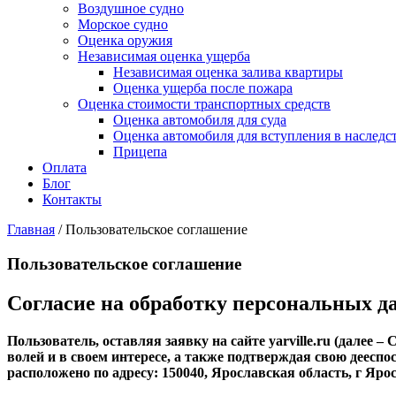
Воздушное судно
Морское судно
Оценка оружия
Независимая оценка ущерба
Независимая оценка залива квартиры
Оценка ущерба после пожара
Оценка стоимости транспортных средств
Оценка автомобиля для суда
Оценка автомобиля для вступления в наследс
Прицепа
Оплата
Блог
Контакты
Главная
/
Пользовательское соглашение
Пользовательское соглашение
Согласие на обработку персональных 
Пользователь, оставляя заявку на сайте yarville.ru (далее 
волей и в своем интересе, а также подтверждая свою деес
расположено по адресу: 150040, Ярославская область, г Яро