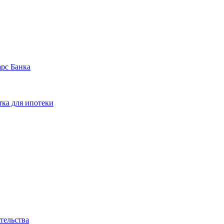
арс Банка
тка для ипотеки
тельства