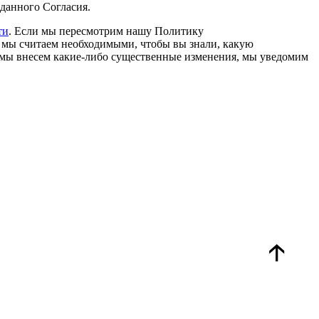
 данного Согласия.
ти
. Если мы пересмотрим нашу Политику
е мы считаем необходимыми, чтобы вы знали, какую
и мы внесем какие-либо существенные изменения, мы уведомим
🡡