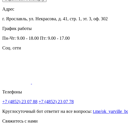
Адрес
г. Ярославль, ул. Некрасова,
д. 41, стр. 1, эт. 3, оф. 302
График работы
Пн-Чт: 9.00 - 18.00
Пт: 9.00 - 17.00
Соц. сети
Телефоны
+7 (4852) 23 07 88
+7 (4852) 23 07 78
Круглосуточный бот ответит на все вопросы:
t.me/ok_yarville_b
Свяжитесь с нами