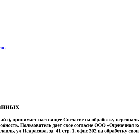
тво
данных
– Сайт), принимает настоящее Согласие на обработку персонал
пособность, Пользователь дает свое согласие ООО «Оценочна
славль, ул Некрасова, зд. 41 стр. 1, офис 302 на обработку 