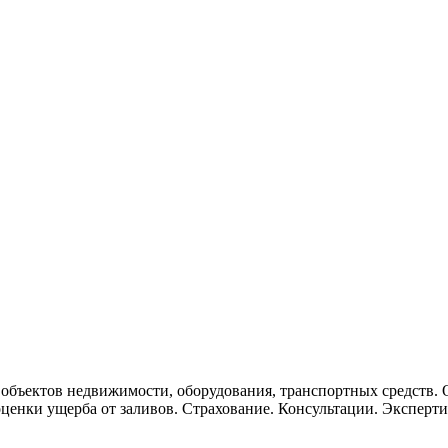
бъектов недвижимости, оборудования, транспортных средств. 
га оценки ущерба от заливов. Страхование. Консультации. Экспе