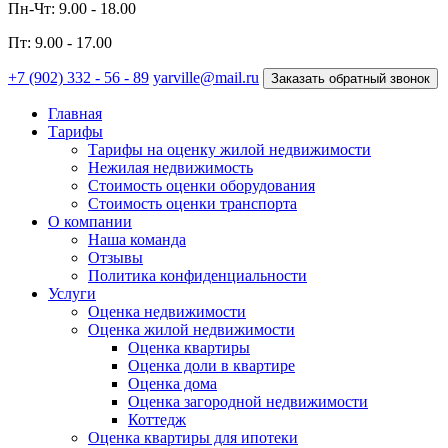
Пн-Чт: 9.00 - 18.00
Пт: 9.00 - 17.00
+7 (902) 332 - 56 - 89
yarville@mail.ru
Заказать обратный звонок
Главная
Тарифы
Тарифы на оценку жилой недвижимости
Нежилая недвижимость
Стоимость оценки оборудования
Стоимость оценки транспорта
О компании
Наша команда
Отзывы
Политика конфиденциальности
Услуги
Оценка недвижимости
Оценка жилой недвижимости
Оценка квартиры
Оценка доли в квартире
Оценка дома
Оценка загородной недвижимости
Коттедж
Оценка квартиры для ипотеки