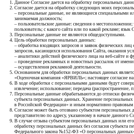
Данное Согласие дается на обработку персональных данны
Согласие дается на обработку следующих моих персонал
– персональные данные, не являющиеся специальными или
занимаемая должность;
– пользовательские данные: сведения о местоположении; 
пользователь; с какого сайта или по какой рекламе; язык
Персональные данные не являются общедоступными.
Цель обработки персональных данных:
– обработка входящих запросов и заявок физических лиц 
запросов, касающихся использования Сайта, оказания усл
– аналитики действий физического лица на веб-сайте и 
– проведение рекламных и новостных рассылок от имени
– осуществления рекламной деятельности.
Основанием для обработки персональных данных являетс
«Оценочная компания «ЯРВИЛЬ»; настоящее согласие на
В ходе обработки с персональными данными будут соверш
извлечение; использование; передача (распространение, 
Персональные данные обрабатываются до отписки физиче
субъекта персональных данных. Хранение персональных
в Российской Федерации» и иным нормативно правовым а
Согласие может быть отозвано субъектом персональных
представителю по адресу, указанному в начале данного Со
В случае отзыва субъектом персональных данных или е
обработку персональных данных без согласия субъекта пер
Федерального закона №152-ФЗ «О персональных данных» о