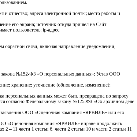
пользованием.
 и отчество; адреса электронной почты; место работы и
шение его экрана; источник откуда пришел на Сайт
мает пользователь; ip-адрес.
лем обратной связи, включая направление уведомлений,
го закона №152-ФЗ «О персональных данных»; Устав ООО
ние; хранение; уточнение (обновление, изменение);
ка персональных данных может быть прекращена по запросу
ся согласно Федеральному закону №125-ФЗ «Об архивном деле
го заявления ООО «Оценочная компания «ЯРВИЛЬ» или его
х ООО «Оценочная компания «ЯРВИЛЬ» вправе продолжить
– 11 части 1 статьи 6, части 2 статьи 10 и части 2 статьи 11