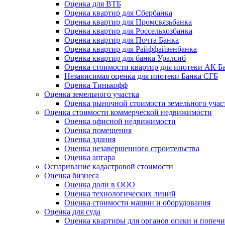
Оценка для ВТБ
Оценка квартир для Сбербанка
Оценка квартир для Промсвязьбанка
Оценка квартир для Россельхозбанка
Оценка квартир для Почта Банка
Оценка квартир для Райффайзенбанка
Оценка квартир для банка Уралсиб
Оценка стоимости квартир для ипотеки АК Б
Независимая оценка для ипотеки Банка СГБ
Оценка Тинькофф
Оценка земельного участка
Оценка рыночной стоимости земельного учас
Оценка стоимости коммерческой недвижимости
Оценка офисной недвижимости
Оценка помещения
Оценка здания
Оценка незавершенного строительства
Оценка ангара
Оспаривание кадастровой стоимости
Оценка бизнеса
Оценка доли в ООО
Оценка технологических линий
Оценка стоимости машин и оборудования
Оценка для суда
Оценка квартиры для органов опеки и попечи