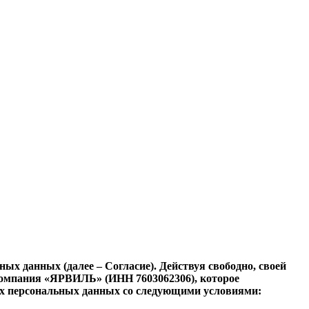
ьных данных (далее – Согласие). Действуя свободно, своей
я компания «ЯРВИЛЬ» (ИНН 7603062306), которое
своих персональных данных со следующими условиями: