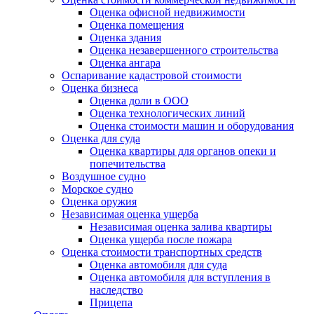
Оценка офисной недвижимости
Оценка помещения
Оценка здания
Оценка незавершенного строительства
Оценка ангара
Оспаривание кадастровой стоимости
Оценка бизнеса
Оценка доли в ООО
Оценка технологических линий
Оценка стоимости машин и оборудования
Оценка для суда
Оценка квартиры для органов опеки и
попечительства
Воздушное судно
Морское судно
Оценка оружия
Независимая оценка ущерба
Независимая оценка залива квартиры
Оценка ущерба после пожара
Оценка стоимости транспортных средств
Оценка автомобиля для суда
Оценка автомобиля для вступления в
наследство
Прицепа