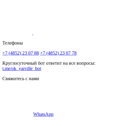
Телефоны
+7 (4852) 23 07 88
+7 (4852) 23 07 78
Круглосуточный бот ответит на все вопросы:
t.me/ok_yarville_bot
Свяжитесь с нами
WhatsApp