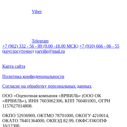
Viber
Telegram
+7 (902) 332 - 56 - 89 (9.00 -18.00 МСК)
+7 (910) 666 - 06 - 55
(круглосуточно)
yarville@mail.ru
Карта сайта
Политика конфиденциальности
Согласие на обработку персональных данных
ООО «Оценочная компания «ЯРВИЛЬ» (ООО ОК
«ЯРВИЛЬ»), ИНН 7603062306, КПП 760401001, ОГРН
1157627014808.
ОКПО 52936969, ОКТМО 78701000, ОКОГУ 4210014,
ОКАТО 78401364000, ОКВЭД 82.99, ОКФС/ОКОПФ
16/12300.