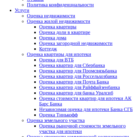
Политика конфиденциальности
Услуги
Оценка недвижимости
Оценка жилой недвижимости
Оценка квартиры
Оценка доли в квартире
Оценка дома
Оценка загородной недвижимости
Коттедж
Оценка квартиры для ипотеки
Оценка для ВТБ
Оценка квартир для Сбербанка
Оценка квартир для Промсвязьбанка
Оценка квартир для Россельхозбанка
Оценка квартир для Почта Банка
Оценка квартир для Райффайзенбанка
Оценка квартир для банка Уралсиб
Оценка стоимости квартир для ипотеки АК
Барс Банка
Независимая оценка для ипотеки Банка СГБ
Оценка Тинькофф
Оценка земельного участка
Оценка рыночной стоимости земельного
участка для ипотеки
Оценка стоимости коммерческой недвижимости