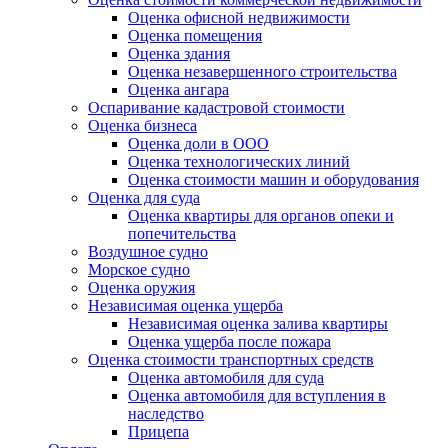
Оценка офисной недвижимости
Оценка помещения
Оценка здания
Оценка незавершенного строительства
Оценка ангара
Оспаривание кадастровой стоимости
Оценка бизнеса
Оценка доли в ООО
Оценка технологических линий
Оценка стоимости машин и оборудования
Оценка для суда
Оценка квартиры для органов опеки и
попечительства
Воздушное судно
Морское судно
Оценка оружия
Независимая оценка ущерба
Независимая оценка залива квартиры
Оценка ущерба после пожара
Оценка стоимости транспортных средств
Оценка автомобиля для суда
Оценка автомобиля для вступления в
наследство
Прицепа