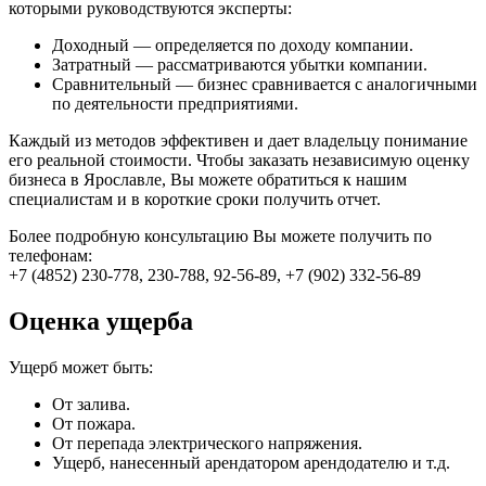
которыми руководствуются эксперты:
Доходный — определяется по доходу компании.
Затратный — рассматриваются убытки компании.
Сравнительный — бизнес сравнивается с аналогичными
по деятельности предприятиями.
Каждый из методов эффективен и дает владельцу понимание
его реальной стоимости. Чтобы заказать независимую оценку
бизнеса в Ярославле, Вы можете обратиться к нашим
специалистам и в короткие сроки получить отчет.
Более подробную консультацию Вы можете получить по
телефонам:
+7 (4852) 230-778, 230-788, 92-56-89, +7 (902) 332-56-89
Оценка ущерба
Ущерб может быть:
От залива.
От пожара.
От перепада электрического напряжения.
Ущерб, нанесенный арендатором арендодателю и т.д.