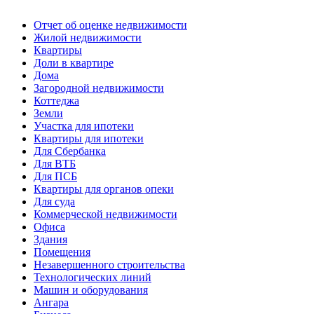
Отчет об оценке недвижимости
Жилой недвижимости
Квартиры
Доли в квартире
Дома
Загородной недвижимости
Коттеджа
Земли
Участка для ипотеки
Квартиры для ипотеки
Для Сбербанка
Для ВТБ
Для ПСБ
Квартиры для органов опеки
Для суда
Коммерческой недвижимости
Офиса
Здания
Помещения
Незавершенного строительства
Технологических линий
Машин и оборудования
Ангара