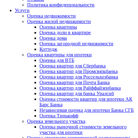
Политика конфиденциальности
Услуги
Оценка недвижимости
Оценка жилой недвижимости
Оценка квартиры
Оценка доли в квартире
Оценка дома
Оценка загородной недвижимости
Коттедж
Оценка квартиры для ипотеки
Оценка для ВТБ
Оценка квартир для Сбербанка
Оценка квартир для Промсвязьбанка
Оценка квартир для Россельхозбанка
Оценка квартир для Почта Банка
Оценка квартир для Райффайзенбанка
Оценка квартир для банка Уралсиб
Оценка стоимости квартир для ипотеки АК
Барс Банка
Независимая оценка для ипотеки Банка СГБ
Оценка Тинькофф
Оценка земельного участка
Оценка рыночной стоимости земельного
участка для ипотеки
Оценка стоимости коммерческой недвижимости