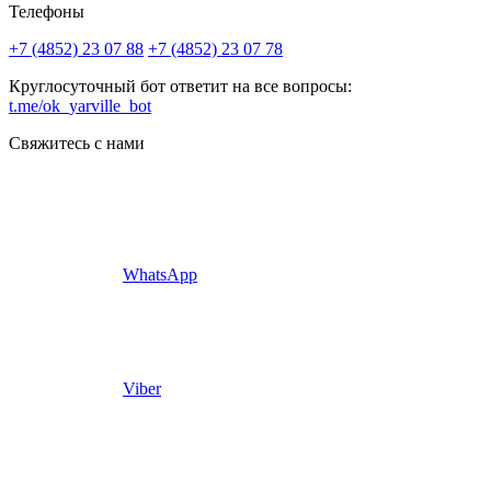
Телефоны
+7 (4852) 23 07 88
+7 (4852) 23 07 78
Круглосуточный бот ответит на все вопросы:
t.me/ok_yarville_bot
Свяжитесь с нами
WhatsApp
Viber