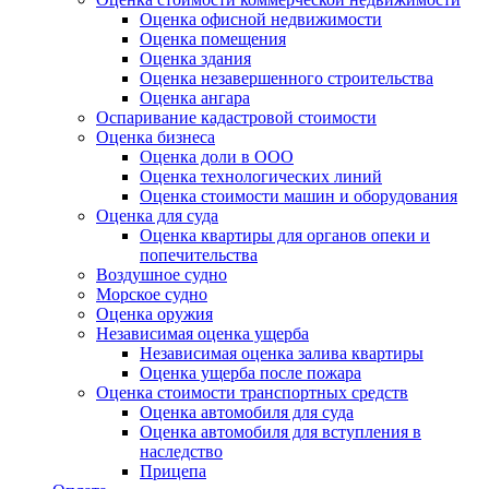
Оценка офисной недвижимости
Оценка помещения
Оценка здания
Оценка незавершенного строительства
Оценка ангара
Оспаривание кадастровой стоимости
Оценка бизнеса
Оценка доли в ООО
Оценка технологических линий
Оценка стоимости машин и оборудования
Оценка для суда
Оценка квартиры для органов опеки и
попечительства
Воздушное судно
Морское судно
Оценка оружия
Независимая оценка ущерба
Независимая оценка залива квартиры
Оценка ущерба после пожара
Оценка стоимости транспортных средств
Оценка автомобиля для суда
Оценка автомобиля для вступления в
наследство
Прицепа