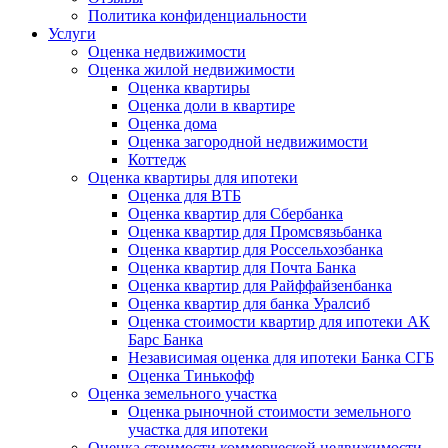
Политика конфиденциальности
Услуги
Оценка недвижимости
Оценка жилой недвижимости
Оценка квартиры
Оценка доли в квартире
Оценка дома
Оценка загородной недвижимости
Коттедж
Оценка квартиры для ипотеки
Оценка для ВТБ
Оценка квартир для Сбербанка
Оценка квартир для Промсвязьбанка
Оценка квартир для Россельхозбанка
Оценка квартир для Почта Банка
Оценка квартир для Райффайзенбанка
Оценка квартир для банка Уралсиб
Оценка стоимости квартир для ипотеки АК
Барс Банка
Независимая оценка для ипотеки Банка СГБ
Оценка Тинькофф
Оценка земельного участка
Оценка рыночной стоимости земельного
участка для ипотеки
Оценка стоимости коммерческой недвижимости