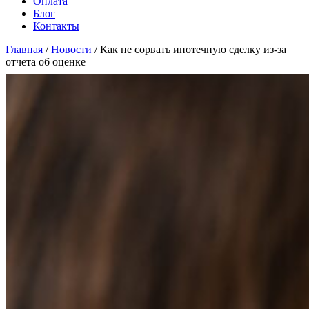
Оплата
Блог
Контакты
Главная
/
Новости
/
Как не сорвать ипотечную сделку из-за
отчета об оценке