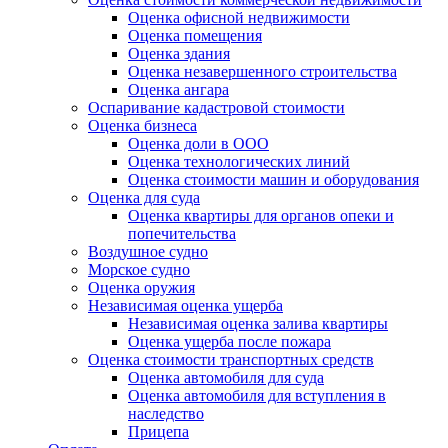
Оценка офисной недвижимости
Оценка помещения
Оценка здания
Оценка незавершенного строительства
Оценка ангара
Оспаривание кадастровой стоимости
Оценка бизнеса
Оценка доли в ООО
Оценка технологических линий
Оценка стоимости машин и оборудования
Оценка для суда
Оценка квартиры для органов опеки и
попечительства
Воздушное судно
Морское судно
Оценка оружия
Независимая оценка ущерба
Независимая оценка залива квартиры
Оценка ущерба после пожара
Оценка стоимости транспортных средств
Оценка автомобиля для суда
Оценка автомобиля для вступления в
наследство
Прицепа