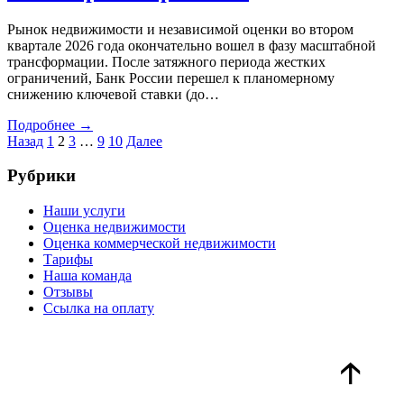
Рынок недвижимости и независимой оценки во втором
квартале 2026 года окончательно вошел в фазу масштабной
трансформации. После затяжного периода жестких
ограничений, Банк России перешел к планомерному
снижению ключевой ставки (до…
Подробнее →
Назад
1
2
3
…
9
10
Далее
Рубрики
Наши услуги
Оценка недвижимости
Оценка коммерческой недвижимости
Тарифы
Наша команда
Отзывы
Ссылка на оплату
🡡