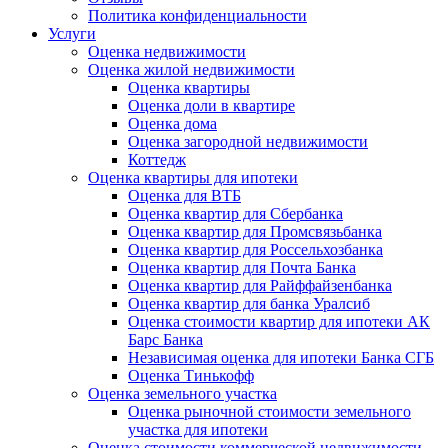
Политика конфиденциальности
Услуги
Оценка недвижимости
Оценка жилой недвижимости
Оценка квартиры
Оценка доли в квартире
Оценка дома
Оценка загородной недвижимости
Коттедж
Оценка квартиры для ипотеки
Оценка для ВТБ
Оценка квартир для Сбербанка
Оценка квартир для Промсвязьбанка
Оценка квартир для Россельхозбанка
Оценка квартир для Почта Банка
Оценка квартир для Райффайзенбанка
Оценка квартир для банка Уралсиб
Оценка стоимости квартир для ипотеки АК
Барс Банка
Независимая оценка для ипотеки Банка СГБ
Оценка Тинькофф
Оценка земельного участка
Оценка рыночной стоимости земельного
участка для ипотеки
Оценка стоимости коммерческой недвижимости