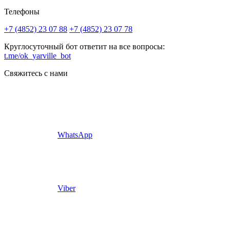
Телефоны
+7 (4852) 23 07 88
+7 (4852) 23 07 78
Круглосуточный бот ответит на все вопросы:
t.me/ok_yarville_bot
Свяжитесь с нами
WhatsApp
Viber