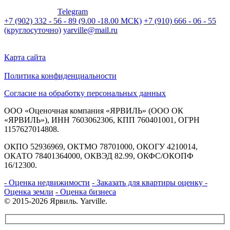
Telegram
+7 (902) 332 - 56 - 89 (9.00 -18.00 МСК)
+7 (910) 666 - 06 - 55
(круглосуточно)
yarville@mail.ru
Карта сайта
Политика конфиденциальности
Согласие на обработку персональных данных
ООО «Оценочная компания «ЯРВИЛЬ» (ООО ОК
«ЯРВИЛЬ»), ИНН 7603062306, КПП 760401001, ОГРН
1157627014808.
ОКПО 52936969, ОКТМО 78701000, ОКОГУ 4210014,
ОКАТО 78401364000, ОКВЭД 82.99, ОКФС/ОКОПФ
16/12300.
- Оценка недвижимости
- Заказать для квартиры оценку
-
Оценка земли
- Оценка бизнеса
© 2015-2026 Ярвиль. Yarville.